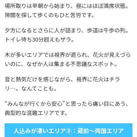
場所取りは早朝から始まり、昼にはほぼ満席状態。
隙間を探して歩くのもひと苦労です。
夕方になるとさらに人が詰まり、歩道は牛歩の列。
トイレ待ち30分超えもザラ。
木が多いエリアでは視界が遮られ、花火が見えづら
いのに、なぜか人は集まる不思議なスポット。
音と熱気だけを感じながら、視界に花火はチラ
リ…。なんてことも。
“みんなが行くから安心”と思ったら痛い目にあう、
典型的な混雑エリアです。
人込みが凄いエリア③：蔵前～両国エリア