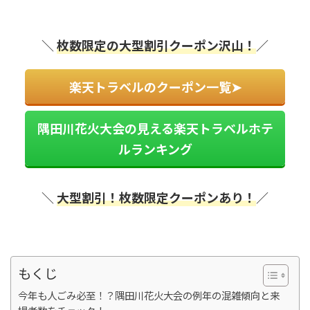
＼
枚数限定の大型割引クーポン沢山！
／
楽天トラベルのクーポン一覧➤
隅田川花火大会の見える楽天トラベルホテ
ルランキング
＼
大型割引！
枚数限定クーポンあり！
／
もくじ
今年も人ごみ必至！？隅田川花火大会の例年の混雑傾向と来