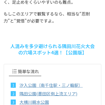
く、足止めをくらいやすいのも難点。
もしこのエリアで観覧するなら、相当な“忍耐
力”と“覚悟”が必要ですよ。
人混みを多少避けられる隅田川花火大会
の穴場スポット4選！【公園版】
簡単な流れ
汐入公園（南千住駅・三ノ輪駅）
隅田公園(墨田区側上流エリア)
大横川親水公園