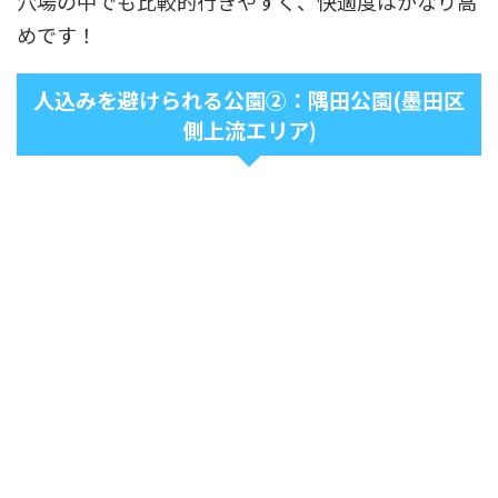
穴場の中でも比較的行きやすく、快適度はかなり高
めです！
人込みを避けられる公園②：隅田公園(墨田区
側上流エリア)